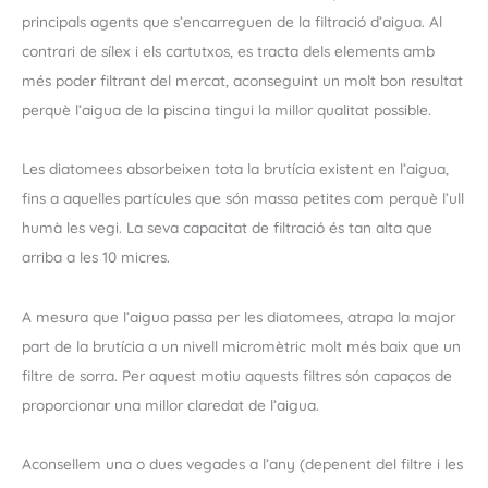
principals agents que s’encarreguen de la filtració d’aigua. Al
contrari de sílex i els cartutxos, es tracta dels elements amb
més poder filtrant del mercat, aconseguint un molt bon resultat
perquè l’aigua de la piscina tingui la millor qualitat possible.
Les diatomees absorbeixen tota la brutícia existent en l’aigua,
fins a aquelles partícules que són massa petites com perquè l’ull
humà les vegi. La seva capacitat de filtració és tan alta que
arriba a les 10 micres.
A mesura que l’aigua passa per les diatomees, atrapa la major
part de la brutícia a un nivell micromètric molt més baix que un
filtre de sorra. Per aquest motiu aquests filtres són capaços de
proporcionar una millor claredat de l’aigua.
Aconsellem una o dues vegades a l’any (depenent del filtre i les