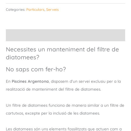
Categories:
Particulars
,
Serveis
Descripció
Necessites un manteniment del filtre de
diatomees?
No saps com fer-ho?
En
Piscines Argentona
, disposem d’un servei exclusiu per a la
realització de manteniment del filtre de diatomees.
Un filtre de diatomees funciona de manera similar a un filtre de
cartutxos, excepte per la inclusió de les diatomees.
Les diatomees són uns elements fossilitzats que actuen com a