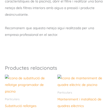
característiques de la piscina), obrir el filtre i realitzar una bona
neteja dels filtres interiors amb aigua a pressió i producte
desincrustante.
Recomanem que aquesta neteja sigui realitzada per una
empresa professional en el sector.
Productes relacionats
Particulars
Manteniment i instal·lació de
Particulars
Substitució rellotges
quadres elèctrics