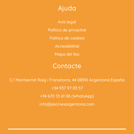
Ajuda
Avís legal
Política de privacitat
Política de cookies
Accessibilitat
Mapa del lloc
Contacte
C/ Montserrat Roig i Fransitorra, 44 08310 Argentona España
+34 937 97 03 57
+34 670 33 61 06 (WhatsApp)
info@piscinesargentona.com