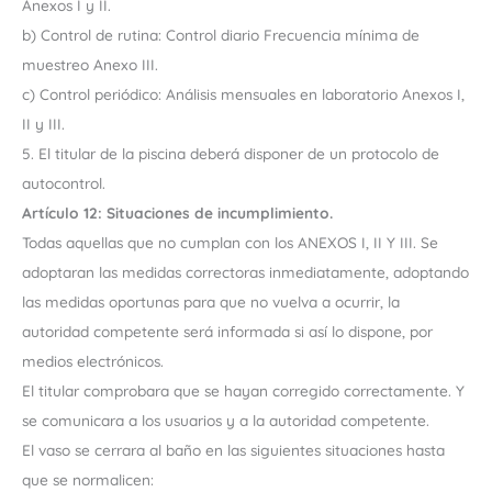
Anexos I y II.
b) Control de rutina: Control diario Frecuencia mínima de
muestreo Anexo III.
c) Control periódico: Análisis mensuales en laboratorio Anexos I,
II y III.
5. El titular de la piscina deberá disponer de un protocolo de
autocontrol.
Artículo 12: Situaciones de incumplimiento.
Todas aquellas que no cumplan con los ANEXOS I, II Y III. Se
adoptaran las medidas correctoras inmediatamente, adoptando
las medidas oportunas para que no vuelva a ocurrir, la
autoridad competente será informada si así lo dispone, por
medios electrónicos.
El titular comprobara que se hayan corregido correctamente. Y
se comunicara a los usuarios y a la autoridad competente.
El vaso se cerrara al baño en las siguientes situaciones hasta
que se normalicen: