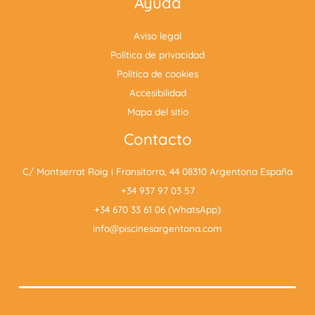
Ayuda
Aviso legal
Política de privacidad
Política de cookies
Accesibilidad
Mapa del sitio
Contacto
C/ Montserrat Roig i Fransitorra, 44 08310 Argentona España
+34 937 97 03 57
+34 670 33 61 06 (WhatsApp)
info@piscinesargentona.com