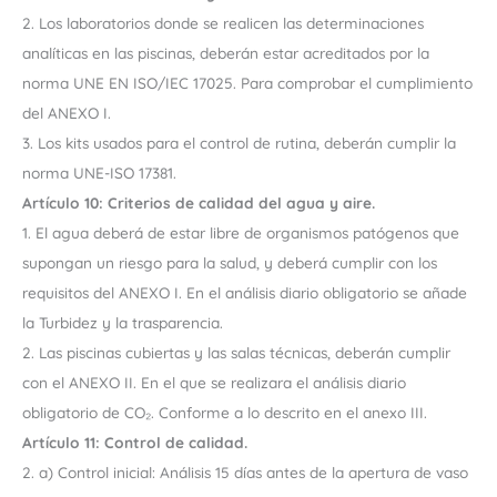
2. Los laboratorios donde se realicen las determinaciones
analíticas en las piscinas, deberán estar acreditados por la
norma UNE EN ISO/IEC 17025. Para comprobar el cumplimiento
del ANEXO I.
3. Los kits usados para el control de rutina, deberán cumplir la
norma UNE-ISO 17381.
Artículo 10: Criterios de calidad del agua y aire.
1. El agua deberá de estar libre de organismos patógenos que
supongan un riesgo para la salud, y deberá cumplir con los
requisitos del ANEXO I. En el análisis diario obligatorio se añade
la Turbidez y la trasparencia.
2. Las piscinas cubiertas y las salas técnicas, deberán cumplir
con el ANEXO II. En el que se realizara el análisis diario
obligatorio de CO₂. Conforme a lo descrito en el anexo III.
Artículo 11: Control de calidad.
2. a) Control inicial: Análisis 15 días antes de la apertura de vaso