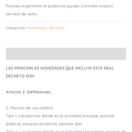
Piscines Argentona te podemos ayudar. Contrata nuestro
servicio de visita.
Categorías:
Particulares
,
Servicios
Descripción
LAS PRINCIPALES NOVEDADES QUE INCLUYE ESTE REAL
DECRETO SON:
Artículo 2: Definiciones.
2. Piscinas de uso público:
Tipo 1: Las piscinas donde es la actividad principal, piscinas
públicas, parques acuáticos, piscinas Spa.
Tipo 2: Las piscinas donde es la actividad secundaria, piscinas de