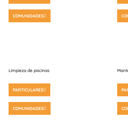
COMUNIDADES
CO
Limpieza de piscinas
Mante
PARTICULARES
PA
COMUNIDADES
CO