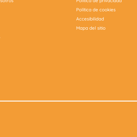
sotros
Política de privacidad
Política de cookies
Accesibilidad
Mapa del sitio
o