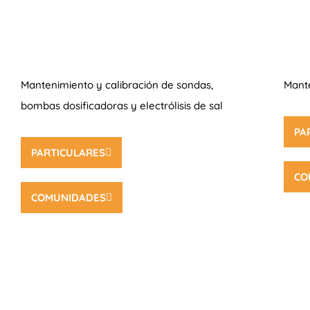
Mantenimiento y calibración de sondas,
Mant
bombas dosificadoras y electrólisis de sal
PA
PARTICULARES
CO
COMUNIDADES