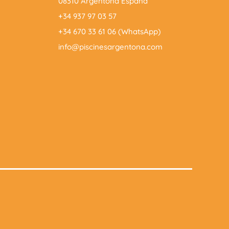
08310 Argentona España
+34 937 97 03 57
+34 670 33 61 06 (WhatsApp)
info@piscinesargentona.com