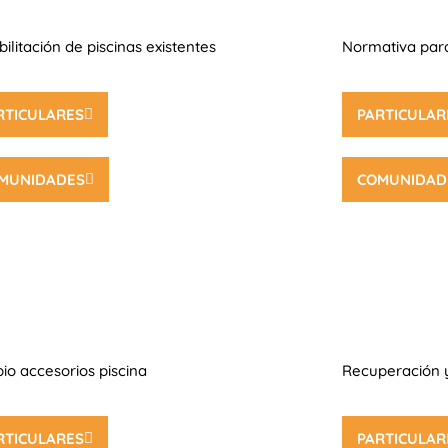
ilitación de piscinas existentes
Normativa para
RTICULARES
PARTICULAR
MUNIDADES
COMUNIDAD
o accesorios piscina
Recuperación y
RTICULARES
PARTICULAR