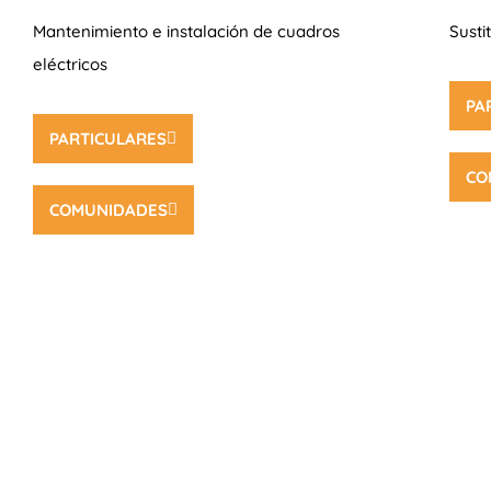
Mantenimiento e instalación de cuadros
Susti
eléctricos
PA
PARTICULARES
CO
COMUNIDADES