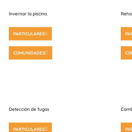
Invernar la piscina
Rehab
PARTICULARES
PA
COMUNIDADES
CO
Detección de fugas
Cambi
PARTICULARES
PA