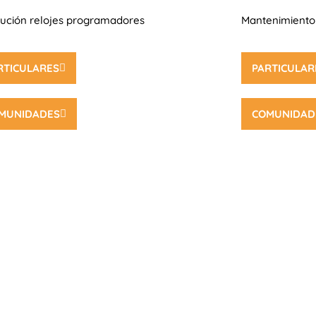
tución relojes programadores
Mantenimiento 
RTICULARES
PARTICULAR
MUNIDADES
COMUNIDAD