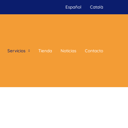
Español
Català
Servicios
Tienda
Noticias
Contacto