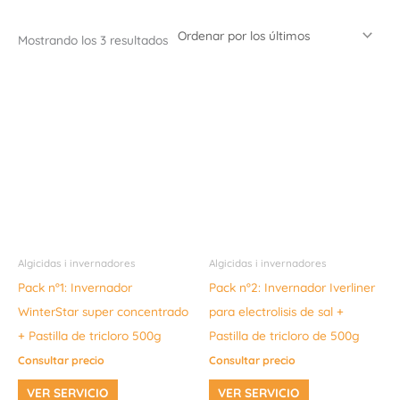
Mostrando los 3 resultados
Algicidas i invernadores
Algicidas i invernadores
Pack nº1: Invernador
Pack nº2: Invernador Iverliner
WinterStar super concentrado
para electrolisis de sal +
+ Pastilla de tricloro 500g
Pastilla de tricloro de 500g
Consultar precio
Consultar precio
VER SERVICIO
VER SERVICIO