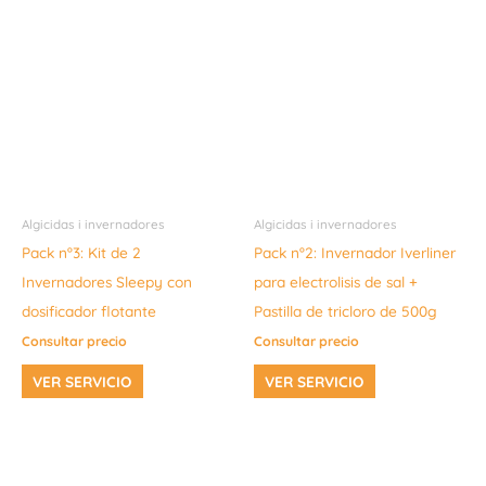
Algicidas i invernadores
Algicidas i invernadores
Pack nº3: Kit de 2
Pack nº2: Invernador Iverliner
Invernadores Sleepy con
para electrolisis de sal +
dosificador flotante
Pastilla de tricloro de 500g
Consultar precio
Consultar precio
VER SERVICIO
VER SERVICIO