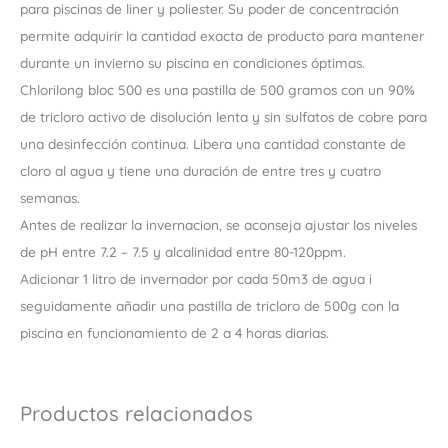
para piscinas de liner y poliester. Su poder de concentración
permite adquirir la cantidad exacta de producto para mantener
durante un invierno su piscina en condiciones óptimas.
Chlorilong bloc 500 es una pastilla de 500 gramos con un 90%
de tricloro activo de disolución lenta y sin sulfatos de cobre para
una desinfección continua. Libera una cantidad constante de
cloro al agua y tiene una duración de entre tres y cuatro
semanas.
Antes de realizar la invernacion, se aconseja ajustar los niveles
de pH entre 7.2 – 7.5 y alcalinidad entre 80-120ppm.
Adicionar 1 litro de invernador por cada 50m3 de agua i
seguidamente añadir una pastilla de tricloro de 500g con la
piscina en funcionamiento de 2 a 4 horas diarias.
Productos relacionados